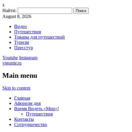
x
Найти:
August 8, 2026
Видео
Путешествия
Товары для путешествий
Туризм
Пресстур
Youtube
Instagram
vigumir.ru
Main menu
Skip to content
Главная
Афоризм дня
Время Видеть «Мир»!
Путешествия
Контакты
Сотрудничество