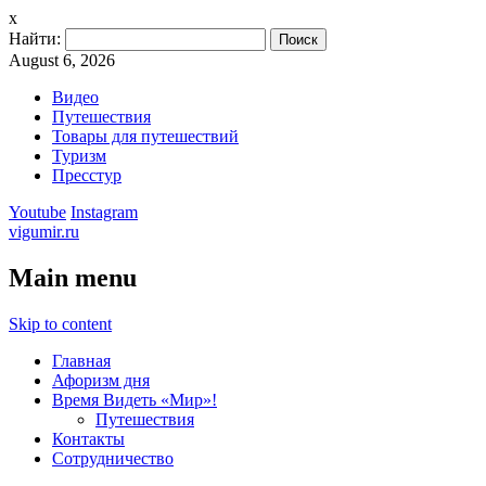
x
Найти:
August 6, 2026
Видео
Путешествия
Товары для путешествий
Туризм
Пресстур
Youtube
Instagram
vigumir.ru
Main menu
Skip to content
Главная
Афоризм дня
Время Видеть «Мир»!
Путешествия
Контакты
Сотрудничество