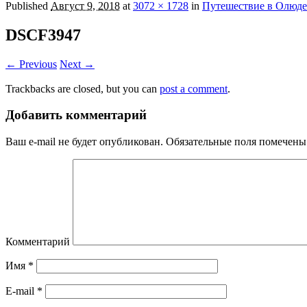
Published
Август 9, 2018
at
3072 × 1728
in
Путешествие в Олюде
DSCF3947
← Previous
Next →
Trackbacks are closed, but you can
post a comment
.
Добавить комментарий
Ваш e-mail не будет опубликован.
Обязательные поля помечен
Комментарий
Имя
*
E-mail
*