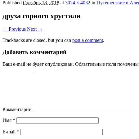
Published
Октябрь 18, 2018
at
3024 × 4032
in
Путешествие в Але
друза горного хрусталя
← Previous
Next →
Trackbacks are closed, but you can
post a comment
.
Добавить комментарий
Ваш e-mail не будет опубликован.
Обязательные поля помечен
Комментарий
Имя
*
E-mail
*