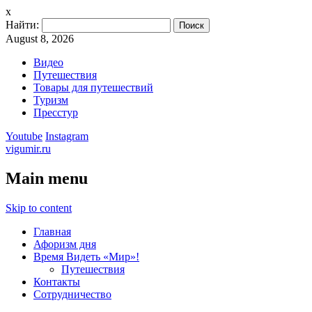
x
Найти:
August 8, 2026
Видео
Путешествия
Товары для путешествий
Туризм
Пресстур
Youtube
Instagram
vigumir.ru
Main menu
Skip to content
Главная
Афоризм дня
Время Видеть «Мир»!
Путешествия
Контакты
Сотрудничество