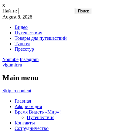
x
Найти:
August 8, 2026
Видео
Путешествия
Товары для путешествий
Туризм
Пресстур
Youtube
Instagram
vigumir.ru
Main menu
Skip to content
Главная
Афоризм дня
Время Видеть «Мир»!
Путешествия
Контакты
Сотрудничество