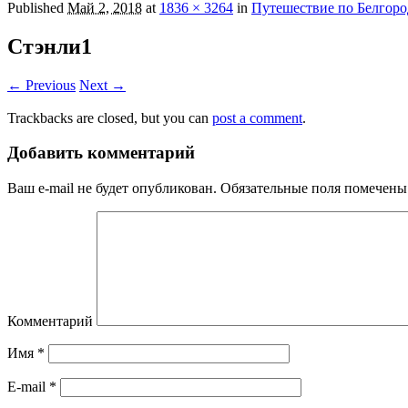
Published
Май 2, 2018
at
1836 × 3264
in
Путешествие по Белгоро
Стэнли1
← Previous
Next →
Trackbacks are closed, but you can
post a comment
.
Добавить комментарий
Ваш e-mail не будет опубликован.
Обязательные поля помечен
Комментарий
Имя
*
E-mail
*