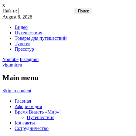
x
Найти:
August 6, 2026
Видео
Путешествия
Товары для путешествий
Туризм
Пресстур
Youtube
Instagram
vigumir.ru
Main menu
Skip to content
Главная
Афоризм дня
Время Видеть «Мир»!
Путешествия
Контакты
Сотрудничество