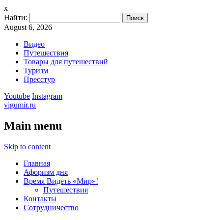
x
Найти:
August 6, 2026
Видео
Путешествия
Товары для путешествий
Туризм
Пресстур
Youtube
Instagram
vigumir.ru
Main menu
Skip to content
Главная
Афоризм дня
Время Видеть «Мир»!
Путешествия
Контакты
Сотрудничество