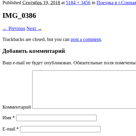
Published
Сентябрь 19, 2018
at
5184 × 3456
in
Поездка в г.Сонна
IMG_0386
← Previous
Next →
Trackbacks are closed, but you can
post a comment
.
Добавить комментарий
Ваш e-mail не будет опубликован.
Обязательные поля помечен
Комментарий
Имя
*
E-mail
*