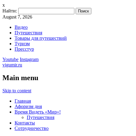
x
Найти:
August 7, 2026
Видео
Путешествия
Товары для путешествий
Туризм
Пресстур
Youtube
Instagram
vigumir.ru
Main menu
Skip to content
Главная
Афоризм дня
Время Видеть «Мир»!
Путешествия
Контакты
Сотрудничество