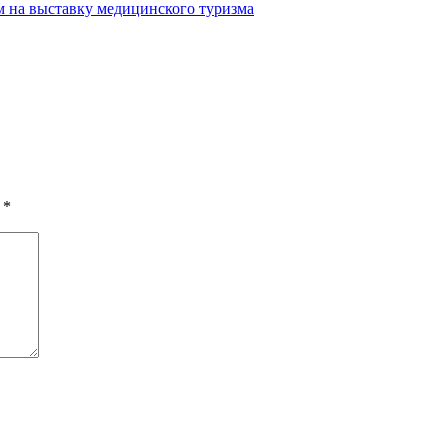
м на выставку медицинского туризма
ы
*