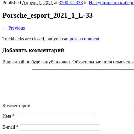
Published
Апрель 1, 2021
at
3500 × 2333
in
На турнире по кибер
Porsche_esport_2021_1_L-33
← Previous
Trackbacks are closed, but you can
post a comment
.
Добавить комментарий
Ваш e-mail не будет опубликован.
Обязательные поля помечен
Комментарий
Имя
*
E-mail
*