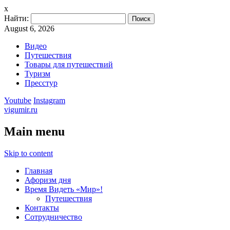
x
Найти:
August 6, 2026
Видео
Путешествия
Товары для путешествий
Туризм
Пресстур
Youtube
Instagram
vigumir.ru
Main menu
Skip to content
Главная
Афоризм дня
Время Видеть «Мир»!
Путешествия
Контакты
Сотрудничество