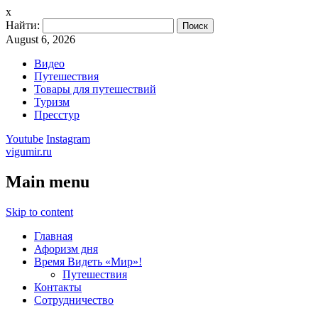
x
Найти:
August 6, 2026
Видео
Путешествия
Товары для путешествий
Туризм
Пресстур
Youtube
Instagram
vigumir.ru
Main menu
Skip to content
Главная
Афоризм дня
Время Видеть «Мир»!
Путешествия
Контакты
Сотрудничество