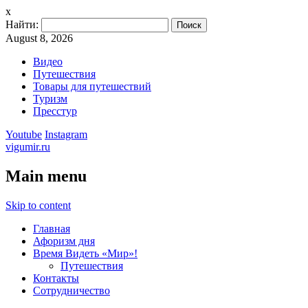
x
Найти:
August 8, 2026
Видео
Путешествия
Товары для путешествий
Туризм
Пресстур
Youtube
Instagram
vigumir.ru
Main menu
Skip to content
Главная
Афоризм дня
Время Видеть «Мир»!
Путешествия
Контакты
Сотрудничество