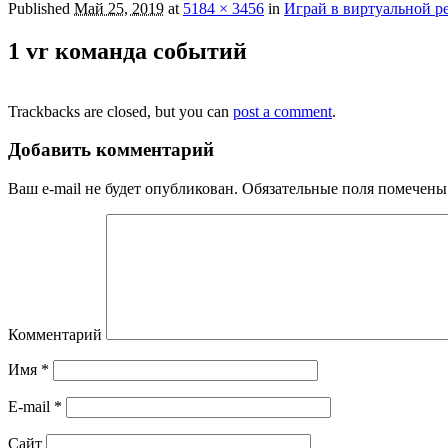
Published
Май 25, 2019
at
5184 × 3456
in
Играй в виртуальной р
1 vr команда событий
Trackbacks are closed, but you can
post a comment
.
Добавить комментарий
Ваш e-mail не будет опубликован.
Обязательные поля помечен
Комментарий
Имя
*
E-mail
*
Сайт