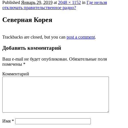
Published
Январь 29, 2019
at
2048 × 1152
in
Где нельзя
отключать правительственное радио?
Северная Корея
Trackbacks are closed, but you can
post a comment
.
Добавить комментарий
Ваш e-mail не будет опубликован.
Обязательные поля
помечены
*
Комментарий
Имя
*