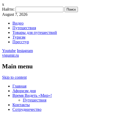
x
Найти:
August 7, 2026
Видео
Путешествия
Товары для путешествий
Туризм
Пресстур
Youtube
Instagram
vigumir.ru
Main menu
Skip to content
Главная
Афоризм дня
Время Видеть «Мир»!
Путешествия
Контакты
Сотрудничество