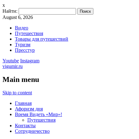
x
Найти:
August 6, 2026
Видео
Путешествия
Товары для путешествий
Туризм
Пресстур
Youtube
Instagram
vigumir.ru
Main menu
Skip to content
Главная
Афоризм дня
Время Видеть «Мир»!
Путешествия
Контакты
Сотрудничество