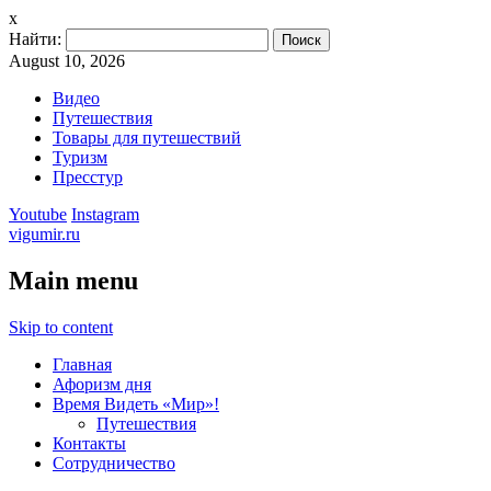
x
Найти:
August 10, 2026
Видео
Путешествия
Товары для путешествий
Туризм
Пресстур
Youtube
Instagram
vigumir.ru
Main menu
Skip to content
Главная
Афоризм дня
Время Видеть «Мир»!
Путешествия
Контакты
Сотрудничество