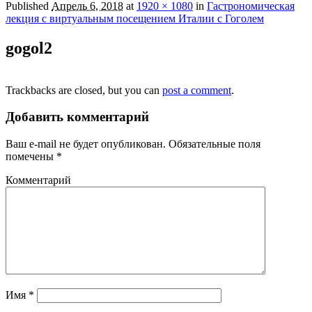
Published
Апрель 6, 2018
at
1920 × 1080
in
Гастрономическая
лекция с виртуальным посещением Италии с Гоголем
gogol2
Trackbacks are closed, but you can
post a comment
.
Добавить комментарий
Ваш e-mail не будет опубликован.
Обязательные поля
помечены
*
Комментарий
Имя
*