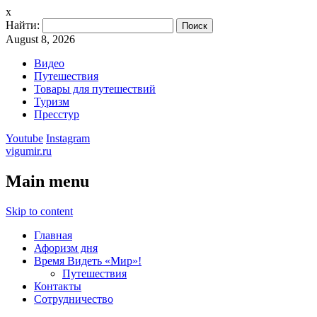
x
Найти:
August 8, 2026
Видео
Путешествия
Товары для путешествий
Туризм
Пресстур
Youtube
Instagram
vigumir.ru
Main menu
Skip to content
Главная
Афоризм дня
Время Видеть «Мир»!
Путешествия
Контакты
Сотрудничество