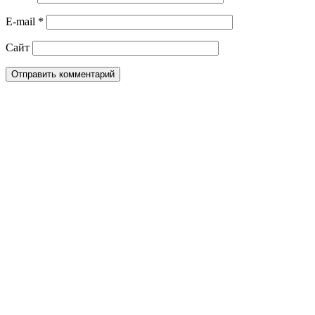
E-mail
*
Сайт