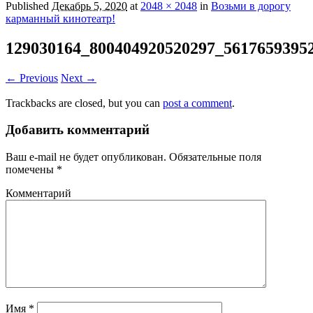
Published
Декабрь 5, 2020
at
2048 × 2048
in
Возьми в дорогу
карманный кинотеатр!
129030164_800404920520297_5617659395
← Previous
Next →
Trackbacks are closed, but you can
post a comment
.
Добавить комментарий
Ваш e-mail не будет опубликован.
Обязательные поля
помечены
*
Комментарий
Имя
*