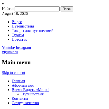
x
Найти:
August 10, 2026
Видео
Путешествия
Товары для путешествий
Туризм
Пресстур
Youtube
Instagram
vigumir.ru
Main menu
Skip to content
Главная
Афоризм дня
Время Видеть «Мир»!
Путешествия
Контакты
Сотрудничество