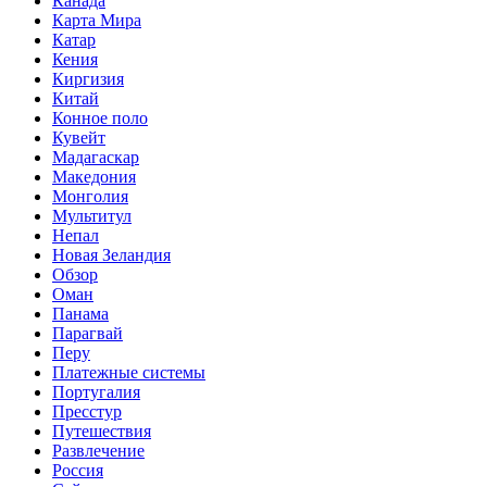
Канада
Карта Мира
Катар
Кения
Киргизия
Китай
Конное поло
Кувейт
Мадагаскар
Македония
Монголия
Мультитул
Непал
Новая Зеландия
Обзор
Оман
Панама
Парагвай
Перу
Платежные системы
Португалия
Пресстур
Путешествия
Развлечение
Россия