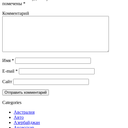
помечены
*
Комментарий
Имя
*
E-mail
*
Сайт
Categories
Австралия
Авто
Азербайджан
Аксессуар