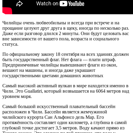
Чилийцы очень любвеобильны и всегда при встрече и на
прощание целуют друг друга в щеку, иногда по несколько раз.
Даже если разговор длился 2 минуты. Они будут целовать вас
вне зависимости от вашего пола, возраста и социального
статуса.
По официальному закону 18 сентября на всех зданиях должен
быть государственный флаг. Нет флага — плати штраф.
Предприимчивые чилийцы вывешивают флаги из окон,
вешают на машины, и иногда даже украшают
государственными цветами домашних животных
Самый высокий активный вулкан в мире находится именно в
Чили. Это Guallatiri, который возвышается на 6064 метров над
уровнем моря.
Самый большой искусственный плавательный бассейн
расположен в Чили. Бассейн является жемчужиной
чилийского курорта Сан Альфонсо дель Мар. Его
протяжённость составляет один километр, а глубина в самой
глубокой точке достигает 3,5 метров. Воду качают прямо из