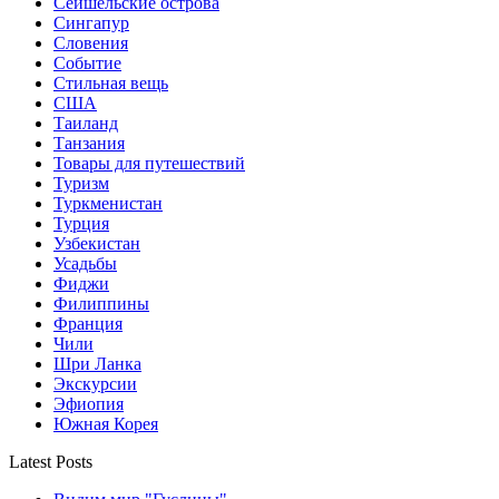
Сейшельские острова
Сингапур
Словения
Событие
Стильная вещь
США
Таиланд
Танзания
Товары для путешествий
Туризм
Туркменистан
Турция
Узбекистан
Усадьбы
Фиджи
Филиппины
Франция
Чили
Шри Ланка
Экскурсии
Эфиопия
Южная Корея
Latest Posts