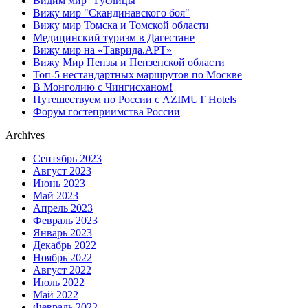
Видим мир "Гуслицы"
Вижу мир "Скандинавского боя"
Вижу мир Томска и Томской области
Медицинский туризм в Дагестане
Вижу мир на «Таврида.АРТ»
Вижу Мир Пензы и Пензенской области
Топ-5 нестандартных маршрутов по Москве
В Монголию с Чингисханом!
Путешествуем по России с AZIMUT Hotels
Форум гостеприимства России
Archives
Сентябрь 2023
Август 2023
Июнь 2023
Май 2023
Апрель 2023
Февраль 2023
Январь 2023
Декабрь 2022
Ноябрь 2022
Август 2022
Июль 2022
Май 2022
Февраль 2022